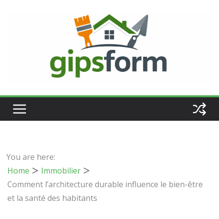
Passer
au
contenu
You are here:
Home
Immobilier
Comment l’architecture durable influence le bien-être
et la santé des habitants