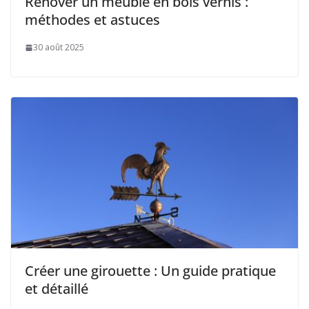
Rénover un meuble en bois vernis :
méthodes et astuces
30 août 2025
Créer une girouette : Un guide pratique
et détaillé