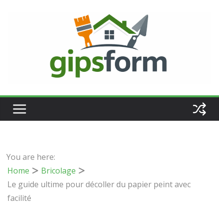
Passer
au
contenu
You are here:
Home
Bricolage
Le guide ultime pour décoller du papier peint avec
facilité