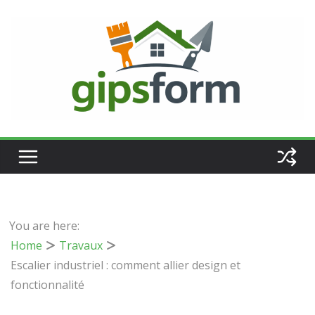
Passer
au
contenu
You are here:
Home
Travaux
Escalier industriel : comment allier design et
fonctionnalité