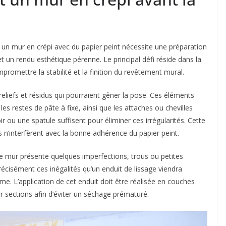
n mur en crépi avec du papier peint nécessite une préparation
 un rendu esthétique pérenne. Le principal défi réside dans la
mpromettre la stabilité et la finition du revêtement mural.
reliefs et résidus qui pourraient gêner la pose. Ces éléments
es restes de pâte à fixe, ainsi que les attaches ou chevilles
r ou une spatule suffisent pour éliminer ces irrégularités. Cette
fs n’interfèrent avec la bonne adhérence du papier peint.
e le mur présente quelques imperfections, trous ou petites
récisément ces inégalités qu’un enduit de lissage viendra
me. L’application de cet enduit doit être réalisée en couches
par sections afin d’éviter un séchage prématuré.