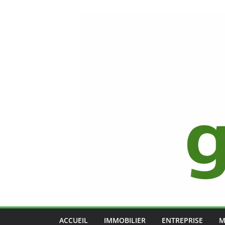
Passer
au
contenu
ACCUEIL
IMMOBILIER
ENTREPRISE
M