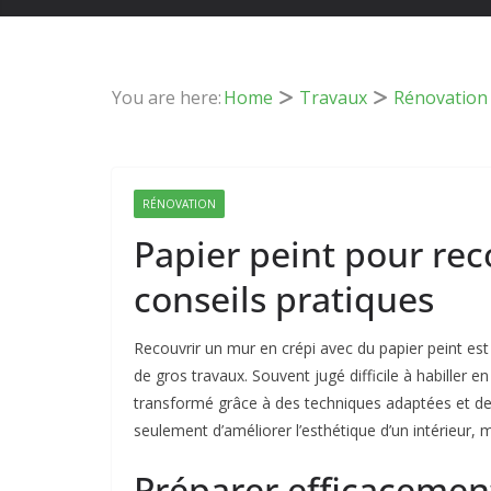
You are here:
Home
Travaux
Rénovation
RÉNOVATION
Papier peint pour reco
conseils pratiques
Recouvrir un mur en crépi avec du papier peint es
de gros travaux. Souvent jugé difficile à habiller en
transformé grâce à des techniques adaptées et d
seulement d’améliorer l’esthétique d’un intérieur, m
Préparer efficacement