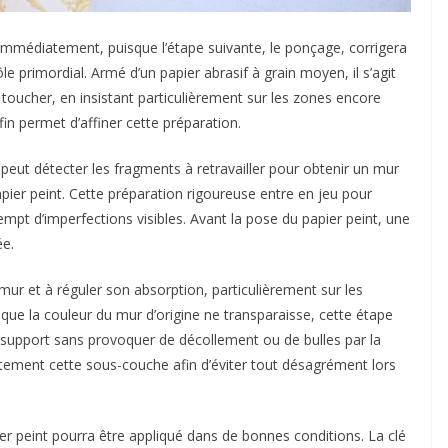
t immédiatement, puisque l’étape suivante, le ponçage, corrigera
e primordial. Armé d’un papier abrasif à grain moyen, il s’agit
 toucher, en insistant particulièrement sur les zones encore
n permet d’affiner cette préparation.
 peut détecter les fragments à retravailler pour obtenir un mur
pier peint. Cette préparation rigoureuse entre en jeu pour
xempt d’imperfections visibles. Avant la pose du papier peint, une
e.
 mur et à réguler son absorption, particulièrement sur les
ue la couleur du mur d’origine ne transparaisse, cette étape
u support sans provoquer de décollement ou de bulles par la
lètement cette sous-couche afin d’éviter tout désagrément lors
ier peint pourra être appliqué dans de bonnes conditions. La clé