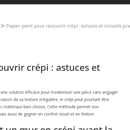
Papier peint pour recouvrir crépi : astuces et conseils pr
uvrir crépi : astuces et
t une solution efficace pour moderniser une pièce sans engager
 raison de sa texture irrégulière, le crépi peut pourtant être
es matériaux bien choisis. Cette méthode permet non
ais aussi de gagner en confort visuel et en finition.
 un mur en crépi avant la