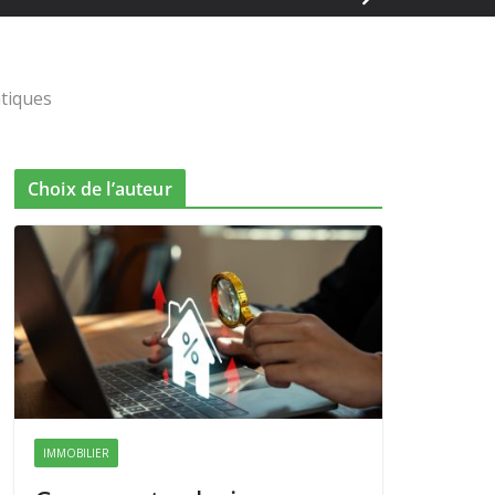
atiques
Choix de l’auteur
IMMOBILIER