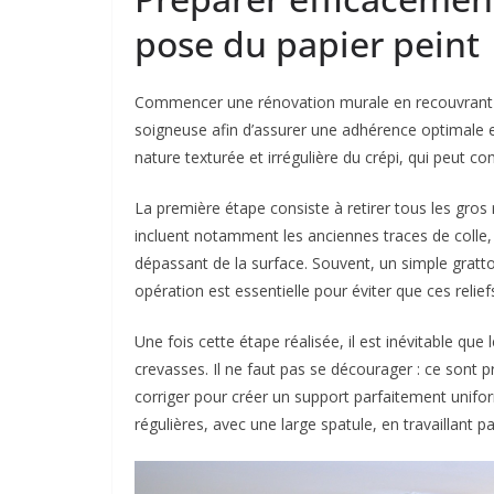
pose du papier peint
Commencer une rénovation murale en recouvrant u
soigneuse afin d’assurer une adhérence optimale et
nature texturée et irrégulière du crépi, qui peut co
La première étape consiste à retirer tous les gros 
incluent notamment les anciennes traces de colle, l
dépassant de la surface. Souvent, un simple grattoi
opération est essentielle pour éviter que ces relie
Une fois cette étape réalisée, il est inévitable qu
crevasses. Il ne faut pas se décourager : ce sont p
corriger pour créer un support parfaitement unifor
régulières, avec une large spatule, en travaillant 