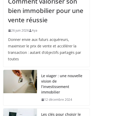
Comment valoriser son
bien immobilier pour une
vente réussie
26 juin 2026
Aya
Donner envie aux futurs acquéreurs,
maximiser le prix de vente et accélérer la
transaction : autant d’objectifs partagés par
toutes
Le viager : une nouvelle
vision de
l’investissement
immobilier
12 décembre 2024
Les clés pour choisir le