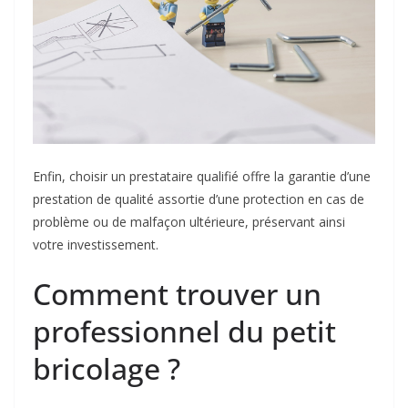
Enfin, choisir un prestataire qualifié offre la garantie d’une
prestation de qualité assortie d’une protection en cas de
problème ou de malfaçon ultérieure, préservant ainsi
votre investissement.
Comment trouver un
professionnel du petit
bricolage ?