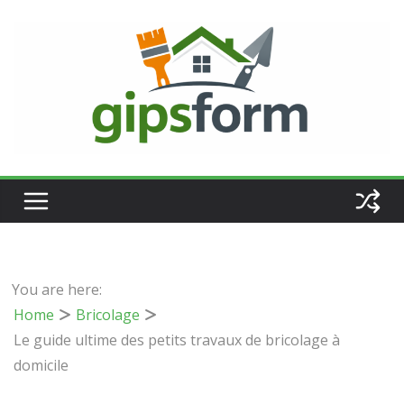
Passer
au
contenu
You are here:
Home
Bricolage
Le guide ultime des petits travaux de bricolage à
domicile