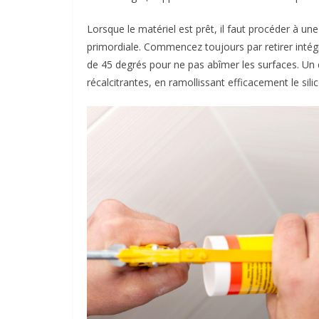
Lorsque le matériel est prêt, il faut procéder à u
primordiale. Commencez toujours par retirer intégr
de 45 degrés pour ne pas abîmer les surfaces. Un di
récalcitrantes, en ramollissant efficacement le sil