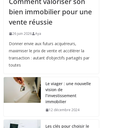
Comment valoriser son
bien immobilier pour une
vente réussie
26 juin 2026
Aya
Donner envie aux futurs acquéreurs,
maximiser le prix de vente et accélérer la
transaction : autant d’objectifs partagés par
toutes
Le viager : une nouvelle
vision de
l’investissement
immobilier
12 décembre 2024
Les clés pour choisir le