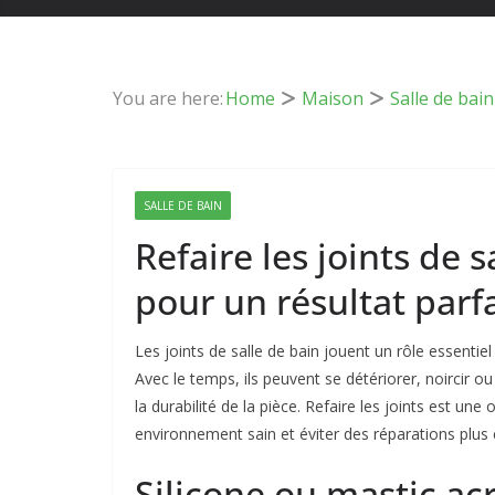
You are here:
Home
Maison
Salle de bain
SALLE DE BAIN
Refaire les joints de 
pour un résultat parfa
Les joints de salle de bain jouent un rôle essentiel 
Avec le temps, ils peuvent se détériorer, noircir o
la durabilité de la pièce. Refaire les joints est u
environnement sain et éviter des réparations plus
Silicone ou mastic ac