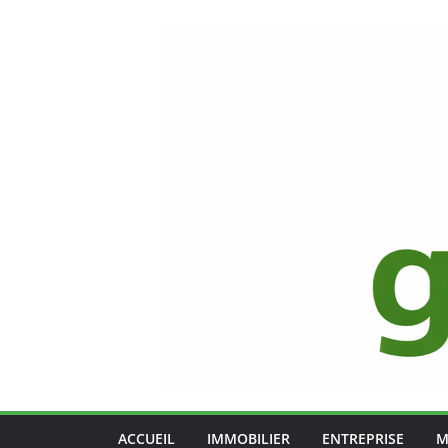
Passer
au
contenu
ACCUEIL
IMMOBILIER
ENTREPRISE
M