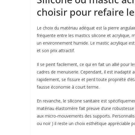
choisir pour refaire le
Le choix du matériau adéquat est la pierre angulair
fréquente entre les mastics silicone et acrylique, 
un environnement humide. Le mastic acrylique est 
et son prix attractif.
Il se peint facilement, ce qui en fait un allié pour
cadres de menuiserie. Cependant, il est inadapté au
rapidement, se fissure et perd toute propriété d’é
fausse économie à court terme.
En revanche, le silicone sanitaire est spécifiquem
matériau élastomère fait preuve d’une robustesse e
aux micro-mouvements des supports. Personnalisable
ou noir ) il reste un choix esthétique appréciable p