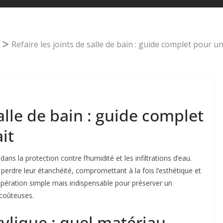
Refaire les joints de salle de bain : guide complet pour un
salle de bain : guide complet
it
dans la protection contre l’humidité et les infiltrations d’eau.
u perdre leur étanchéité, compromettant à la fois l’esthétique et
ne opération simple mais indispensable pour préserver un
 coûteuses.
rylique : quel matériau