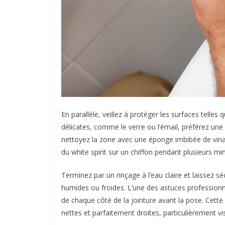
En parallèle, veillez à protéger les surfaces telles
délicates, comme le verre ou l’émail, préférez une sp
nettoyez la zone avec une éponge imbibée de vinai
du white spirit sur un chiffon pendant plusieurs mi
Terminez par un rinçage à l’eau claire et laissez 
humides ou froides. L’une des astuces professionn
de chaque côté de la jointure avant la pose. Cet
nettes et parfaitement droites, particulièrement visi