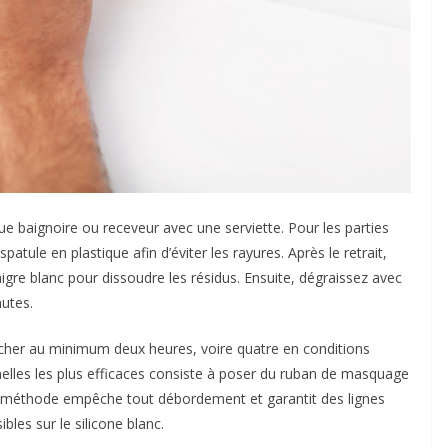
 que baignoire ou receveur avec une serviette. Pour les parties
atule en plastique afin d’éviter les rayures. Après le retrait,
gre blanc pour dissoudre les résidus. Ensuite, dégraissez avec
nutes.
sécher au minimum deux heures, voire quatre en conditions
elles les plus efficaces consiste à poser du ruban de masquage
te méthode empêche tout débordement et garantit des lignes
bles sur le silicone blanc.