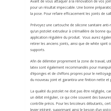
Avant de vous attaquer à la rénovation de vos joint
pour un résultat impeccable. Une bonne préparation
la pose. Pour refaire efficacement les joints de sal
Prévoyez une cartouche de silicone sanitaire anti
qu’un pistolet extrudeur à crémaillère de bonne qua
application régulière du produit. Vous aurez égalem
retirer les anciens joints, ainsi que de white spiri
supports.
Afin de délimiter proprement la zone de travail, u
latex sont également recommandés pour manipuler 
d’éponges et de chiffons propres pour le nettoyage, 
du nouveau joint et garantira une finition nette et 
La qualité du pistolet ne doit pas être négligée,
un débit irrégulier, ce qui crée souvent des bavures 
contrôle précis. Pour les bricoleurs débutants, ce
levier intégré, supprimant ainsi le besoin d’un pistol