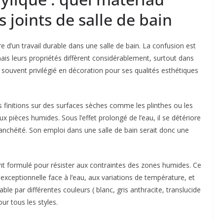
s joints de salle de bain
e d’un travail durable dans une salle de bain. La confusion est
mais leurs propriétés diffèrent considérablement, surtout dans
souvent privilégié en décoration pour ses qualités esthétiques
 les finitions sur des surfaces sèches comme les plinthes ou les
x pièces humides. Sous l’effet prolongé de l’eau, il se détériore
tanchéité. Son emploi dans une salle de bain serait donc une
ent formulé pour résister aux contraintes des zones humides. Ce
xceptionnelle face à l’eau, aux variations de température, et
 par différentes couleurs ( blanc, gris anthracite, translucide
our tous les styles.