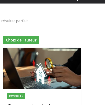
 résultat parfait
Choix de l’auteur
IMMOBILIER