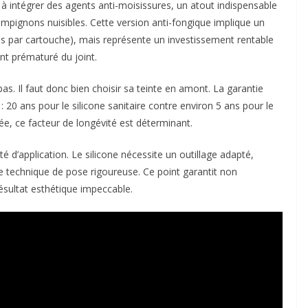
 à intégrer des agents anti-moisissures, un atout indispensable
ampignons nuisibles. Cette version anti-fongique implique un
res par cartouche), mais représente un investissement rentable
nt prématuré du joint.
 pas. Il faut donc bien choisir sa teinte en amont. La garantie
: 20 ans pour le silicone sanitaire contre environ 5 ans pour le
ée, ce facteur de longévité est déterminant.
té d’application. Le silicone nécessite un outillage adapté,
e technique de pose rigoureuse. Ce point garantit non
ésultat esthétique impeccable.