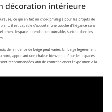
n décoration intérieure
reuse, ce qui en fait un choix privilégié pour les projets de
u blanc, il est capable d’apporter une touche d’élégance sans
ellement l’espace le rend incontournable, surtout dans les
es.
e choix de la nuance de beige peut varier. Un beige légèrement
u nord, apportant une chaleur bienvenue. Pour les espaces
s sont recommandées afin de contrebalancer l’exposition à la