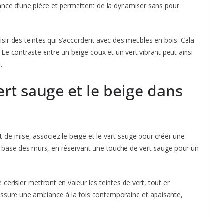
iance d’une pièce et permettent de la dynamiser sans pour
oisir des teintes qui s’accordent avec des meubles en bois. Cela
. Le contraste entre un beige doux et un vert vibrant peut ainsi
.
rt sauge et le beige dans
nt de mise, associez le beige et le vert sauge pour créer une
a base des murs, en réservant une touche de vert sauge pour un
erisier mettront en valeur les teintes de vert, tout en
assure une ambiance à la fois contemporaine et apaisante,