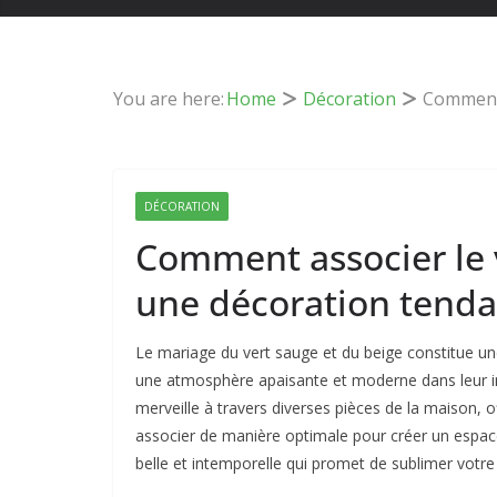
You are here:
Home
Décoration
Comment 
DÉCORATION
Comment associer le v
une décoration tenda
Le mariage du vert sauge et du beige constitue une
une atmosphère apaisante et moderne dans leur inté
merveille à travers diverses pièces de la maison, o
associer de manière optimale pour créer un espa
belle et intemporelle qui promet de sublimer votre