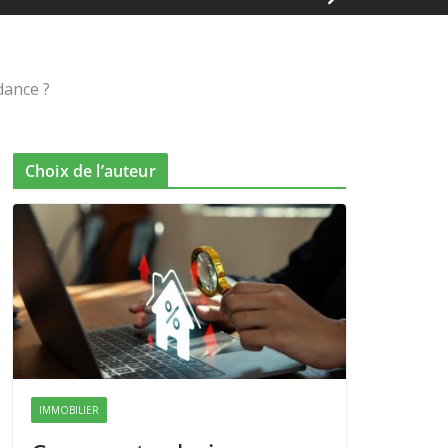
dance ?
Choix de l’auteur
IMMOBILIER