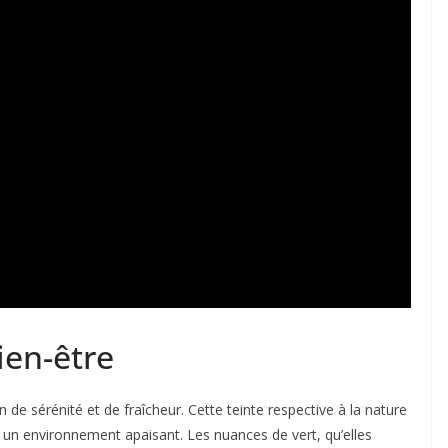
ien-être
 de sérénité et de fraîcheur. Cette teinte respective à la nature
 un environnement apaisant. Les nuances de vert, qu’elles