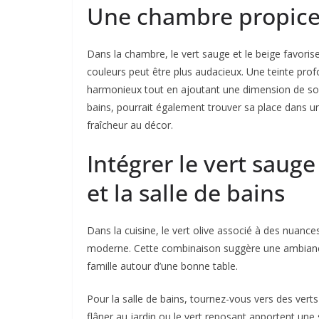
Une chambre propice
Dans la chambre, le vert sauge et le beige favorise
couleurs peut être plus audacieux. Une teinte pro
harmonieux tout en ajoutant une dimension de sophi
bains, pourrait également trouver sa place dans un
fraîcheur au décor.
Intégrer le vert sauge
et la salle de bains
Dans la cuisine, le vert olive associé à des nuanc
moderne. Cette combinaison suggère une ambiance à
famille autour d’une bonne table.
Pour la salle de bains, tournez-vous vers des verts
flâner au jardin ou le vert reposant apportent une 