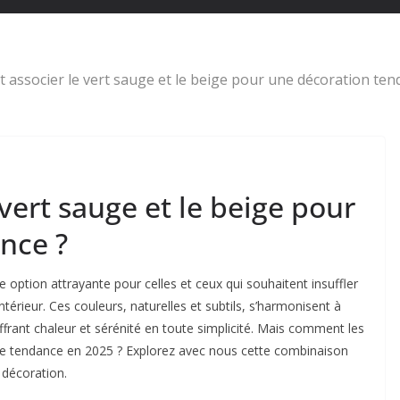
associer le vert sauge et le beige pour une décoration ten
ert sauge et le beige pour
nce ?
 option attrayante pour celles et ceux qui souhaitent insuffler
rieur. Ces couleurs, naturelles et subtils, s’harmonisent à
ffrant chaleur et sérénité en toute simplicité. Mais comment les
ce tendance en 2025 ? Explorez avec nous cette combinaison
 décoration.