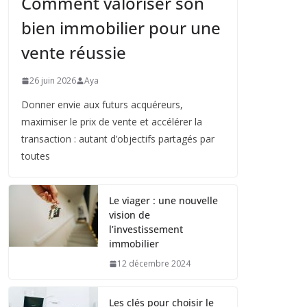
Comment valoriser son
bien immobilier pour une
vente réussie
26 juin 2026
Aya
Donner envie aux futurs acquéreurs,
maximiser le prix de vente et accélérer la
transaction : autant d’objectifs partagés par
toutes
Le viager : une nouvelle
vision de
l’investissement
immobilier
12 décembre 2024
Les clés pour choisir le