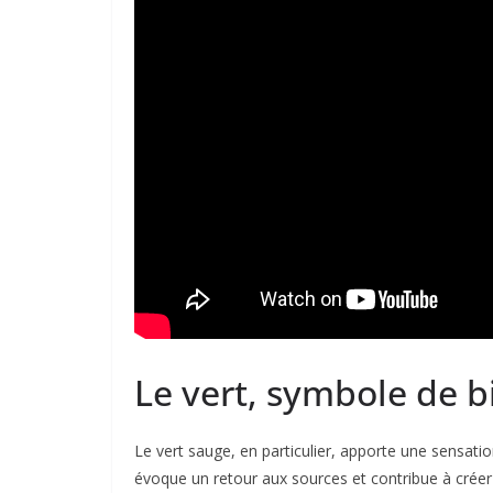
Le vert, symbole de b
Le vert sauge, en particulier, apporte une sensation
évoque un retour aux sources et contribue à créer