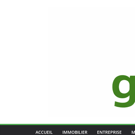
Passer
au
contenu
ACCUEIL
IMMOBILIER
ENTREPRISE
M