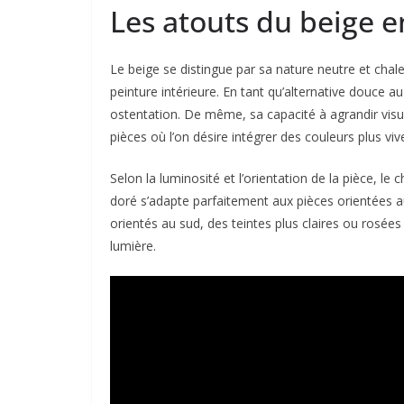
Les atouts du beige e
Le beige se distingue par sa nature neutre et chaleu
peinture intérieure. En tant qu’alternative douce a
ostentation. De même, sa capacité à agrandir visu
pièces où l’on désire intégrer des couleurs plus viv
Selon la luminosité et l’orientation de la pièce, l
doré s’adapte parfaitement aux pièces orientées a
orientés au sud, des teintes plus claires ou rosée
lumière.