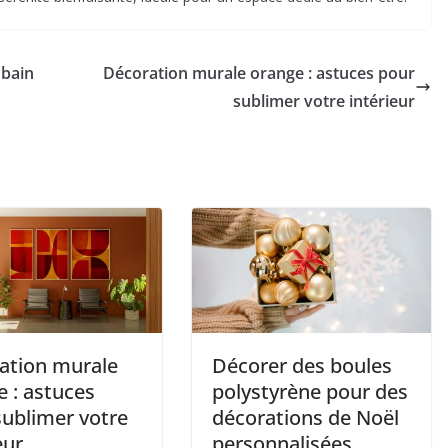
 bain
Décoration murale orange : astuces pour
sublimer votre intérieur
ation murale
Décorer des boules
 : astuces
polystyrène pour des
sublimer votre
décorations de Noël
eur
personnalisées